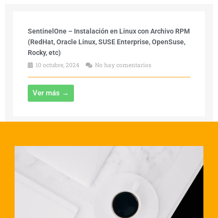
SentinelOne – Instalación en Linux con Archivo RPM
(RedHat, Oracle Linux, SUSE Enterprise, OpenSuse,
Rocky, etc)
10 octubre, 2024
No hay comentarios
Ver más →
1
2
3
Siguiente »