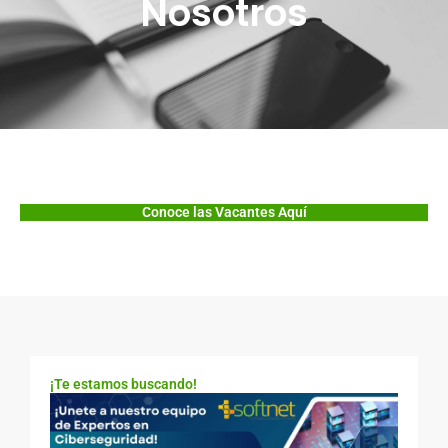
Nosotros
Conoce las Vacantes Aquí
¡Te estamos buscando!