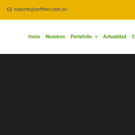
soporte@softnet.com.co
Inicio
Nosotros
Portafolio
Actualidad
C