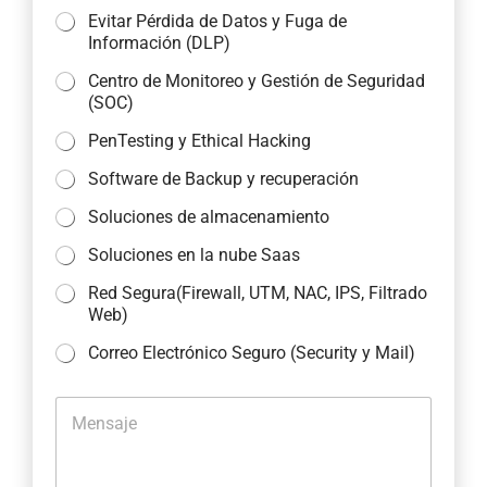
Evitar Pérdida de Datos y Fuga de
Información (DLP)
Centro de Monitoreo y Gestión de Seguridad
(SOC)
PenTesting y Ethical Hacking
Software de Backup y recuperación
Soluciones de almacenamiento
Soluciones en la nube Saas
Red Segura(Firewall, UTM, NAC, IPS, Filtrado
Web)
Correo Electrónico Seguro (Security y Mail)
M
e
n
s