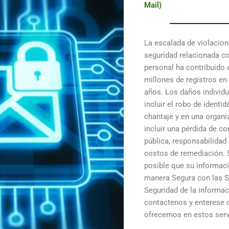
Mail)
La escalada de violacio
seguridad relacionada c
personal ha contribuido 
millones de registros en
años. Los daños individ
incluir el robo de identid
chantaje y en una organ
incluir una pérdida de co
pública, responsabilidad 
costos de remediación. 
posible que su informaci
manera Segura con las S
Seguridad de la informac
contactenos y enterese 
ofrecemos en estos serv