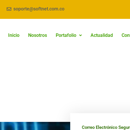
soporte@softnet.com.co
Inicio
Nosotros
Portafolio
Actualidad
Con
Correo Electrónico Segur