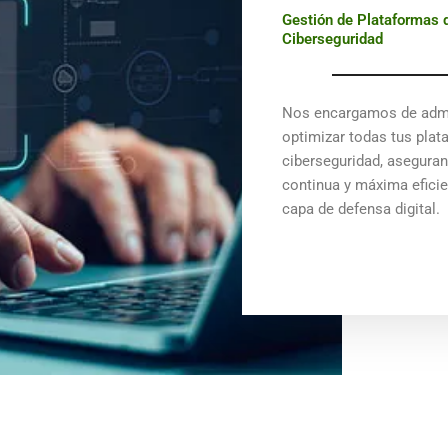
Gestión de Plataformas 
Ciberseguridad
Nos encargamos de admi
optimizar todas tus pla
ciberseguridad, asegura
continua y máxima efici
capa de defensa digital.