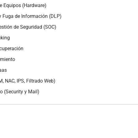
e Equipos (Hardware)
 y Fuga de Información (DLP)
estión de Seguridad (SOC)
cking
ecuperación
amiento
aas
, NAC, IPS, Filtrado Web)
o (Security y Mail)