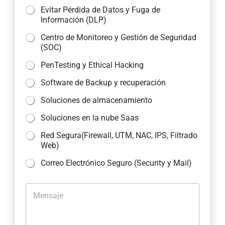
Evitar Pérdida de Datos y Fuga de
Información (DLP)
Centro de Monitoreo y Gestión de Seguridad
(SOC)
PenTesting y Ethical Hacking
Software de Backup y recuperación
Soluciones de almacenamiento
Soluciones en la nube Saas
Red Segura(Firewall, UTM, NAC, IPS, Filtrado
Web)
Correo Electrónico Seguro (Security y Mail)
M
e
n
s