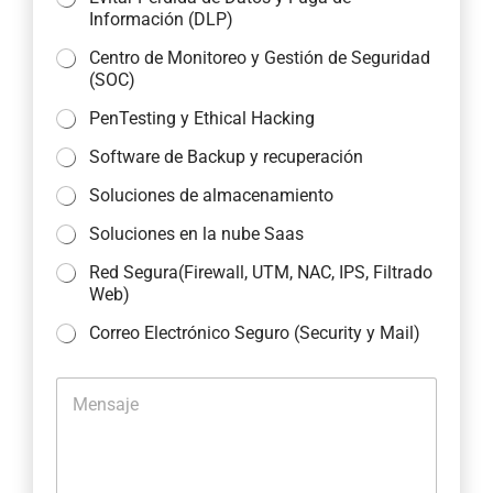
Información (DLP)
Centro de Monitoreo y Gestión de Seguridad
(SOC)
PenTesting y Ethical Hacking
Software de Backup y recuperación
Soluciones de almacenamiento
Soluciones en la nube Saas
Red Segura(Firewall, UTM, NAC, IPS, Filtrado
Web)
Correo Electrónico Seguro (Security y Mail)
M
e
n
s
a
j