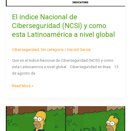
global
El indice Nacional de
Ciberseguridad (NCSI) y como
esta Latinoamérica a nivel global
Ciberseguridad
,
Sin categoría
/
Harold Garcia
Que es el Indicé Nacional de Ciberseguridad (NCSI) y como
esta Latinoamrica a nivel global Ciberseguridad en linea 13
de agosto de
Read More »
¿Quieres
comprar
una
VPN?