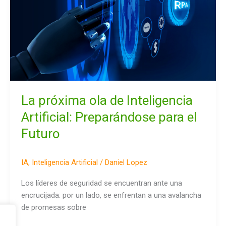
Artificial:
Preparándose
para
el
Futuro
La próxima ola de Inteligencia
Artificial: Preparándose para el
Futuro
IA
,
Inteligencia Artificial
/
Daniel Lopez
Los líderes de seguridad se encuentran ante una
encrucijada: por un lado, se enfrentan a una avalancha
de promesas sobre